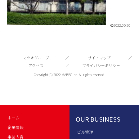
2022.05.20
マツオグループ
サイトマップ
アクセス
プライバシーポリシー
Copyright(C) 2022 MABEC Inc. All rights reserved.
OUR BUSINESS
ホーム
企業情報
ビル管理
事業内容