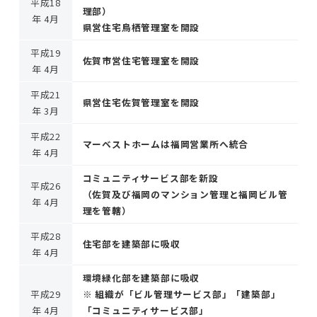
平成18
理部）
年 4月
県営住宅鳥栖管理室を開設
平成19
佐賀市営住宅管理室を開設
年 4月
平成21
県営住宅佐賀管理室を開設
年 3月
平成22
マーベストホームは福岡営業所へ統合
年 4月
コミュニティサービス部を新設
平成26
（佐賀及び福岡のマンション管理と福岡ビル管
年 4月
理を管轄）
平成28
住宅部を建築部に吸収
年 4月
環境緑化部を建築部に吸収
平成29
※ 組織が「ビル管理サービス部」「建築部」
年 4月
「コミュニティサービス部」