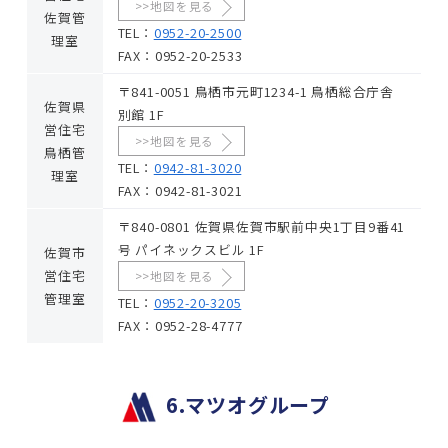
>>地図を見る
佐賀管
TEL：
0952-20-2500
理室
FAX：0952-20-2533
〒841-0051 鳥栖市元町1234-1 鳥栖総合庁舎
佐賀県
別館 1F
営住宅
>>地図を見る
鳥栖管
TEL：
0942-81-3020
理室
FAX：0942-81-3021
〒840-0801 佐賀県佐賀市駅前中央1丁目9番41
号 パイネックスビル 1F
佐賀市
営住宅
>>地図を見る
管理室
TEL：
0952-20-3205
FAX：0952-28-4777
6.マツオグループ