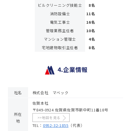
ビルクリーニング技能士
8名
消防設備士
11名
電気工事士
16名
管理業務主任者
10名
マンション管理士
4名
宅地建物取引主任者
8名
4.企業情報
社名
株式会社 マベック
佐賀本社
〒849-0924 佐賀県佐賀市新中町11番18号
所在
>>地図を見る
地
TEL：
0952-32-1855
（代表）