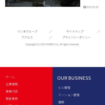
2022.05.19
マツオグループ
サイトマップ
アクセス
プライバシーポリシー
Copyright(C) 2022 MABEC Inc. All rights reserved.
OUR BUSINESS
ホーム
企業情報
ビル管理
事業内容
マンション管理
報告業務
建築