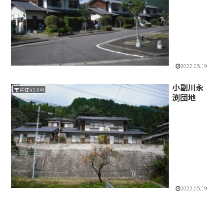
2022.05.19
小副川永
市営住宅団地
渕団地
2022.05.19