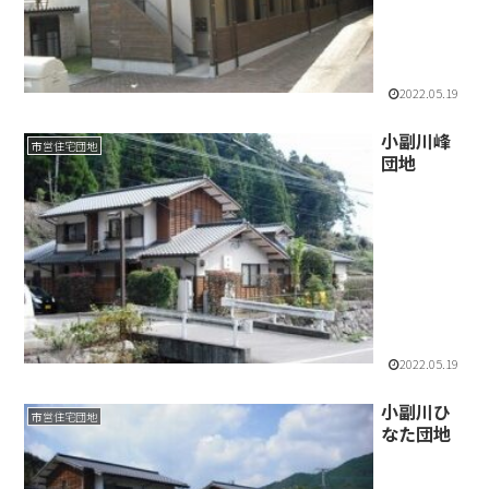
2022.05.19
小副川峰
市営住宅団地
団地
2022.05.19
小副川ひ
市営住宅団地
なた団地