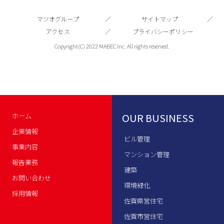
マツオグループ
サイトマップ
アクセス
プライバシーポリシー
Copyright(C) 2022 MABEC Inc. All rights reserved.
OUR BUSINESS
ホーム
企業情報
ビル管理
事業内容
マンション管理
報告業務
建築
お問い合わせ
環境緑化
採用情報
佐賀県営住宅
佐賀市営住宅