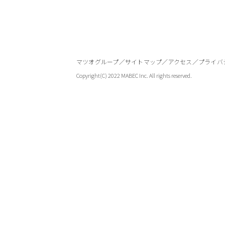
マツオグループ
サイトマップ
アクセス
プライバ
Copyright(C) 2022 MABEC Inc. All rights reserved.