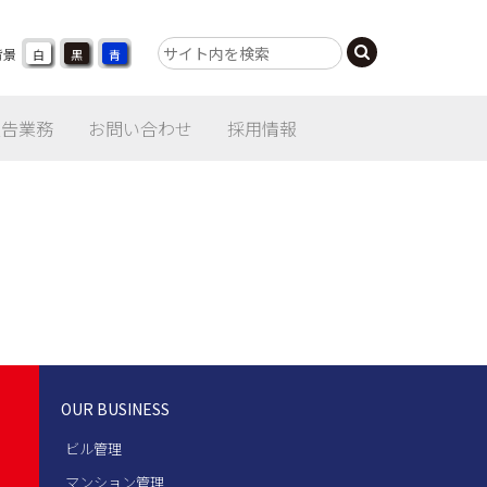
背景
白
黒
青
報告業務
お問い合わせ
採用情報
OUR BUSINESS
ビル管理
マンション管理