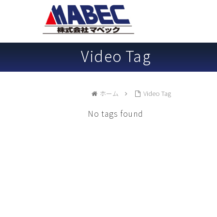
Video Tag
ホーム
Video Tag
No tags found