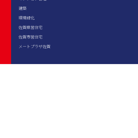
建築
環境緑化
佐賀県営住宅
佐賀市営住宅
メートプラザ佐賀