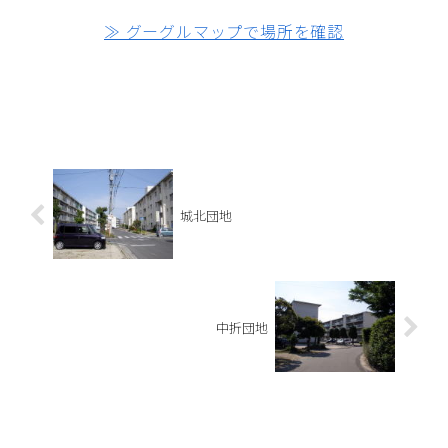
≫ グーグルマップで場所を確認
城北団地
中折団地