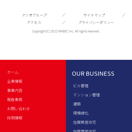
マツオグループ
サイトマップ
アクセス
プライバシーポリシー
Copyright(C) 2022 MABEC Inc. All rights reserved.
OUR BUSINESS
ホーム
企業情報
ビル管理
事業内容
マンション管理
報告業務
建築
お問い合わせ
環境緑化
採用情報
佐賀県営住宅
佐賀市営住宅