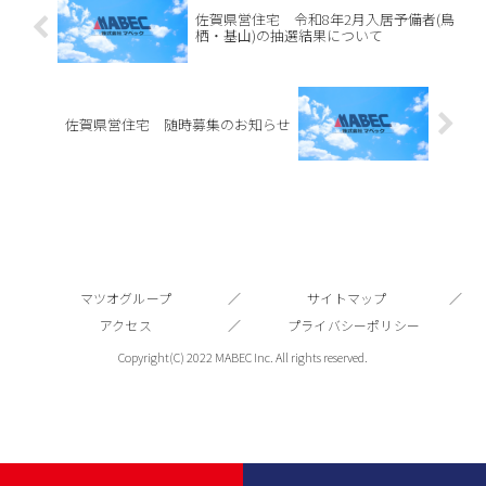
佐賀県営住宅 令和8年2月入居予備者(鳥
栖・基山)の抽選結果について
佐賀県営住宅 随時募集のお知らせ
マツオグループ
サイトマップ
アクセス
プライバシーポリシー
Copyright(C) 2022 MABEC Inc. All rights reserved.