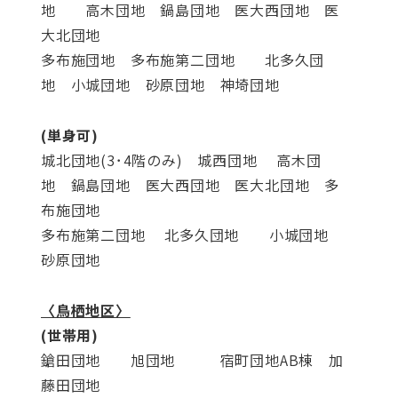
地 高木団地 鍋島団地 医大西団地 医
大北団地
多布施団地 多布施第二団地 北多久団
地 小城団地 砂原団地 神埼団地
(単身可)
城北団地(3･4階のみ) 城西団地 高木団
地 鍋島団地 医大西団地 医大北団地 多
布施団地
多布施第二団地 北多久団地 小城団地
砂原団地
〈鳥栖地区〉
(世帯用)
鎗田団地 旭団地 宿町団地AB棟 加
藤田団地