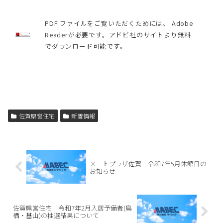
PDF ファイルをご覧いただくためには、 Adobe
Readerが必要です。アドビ社のサイトより無料
でダウンロード可能です。
佐賀県営住宅
新着情報
メートプラザ佐賀 令和7年5月休館日の
お知らせ
佐賀県営住宅 令和7年2月入居予備者(鳥
栖・基山)の抽選結果について