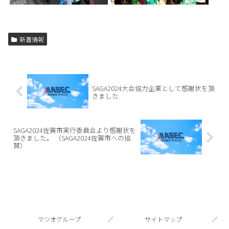
新着情報
SAGA2024大会協力企業として感謝状を頂
きました
SAGA2024佐賀市実行委員会より感謝状を
頂きました。 （SAGA2024佐賀市への協
賛）
マツオグループ
サイトマップ