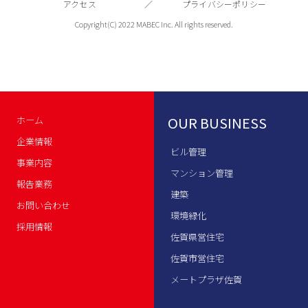
アクセス
プライバシーポリシー
Copyright(C) 2022 MABEC Inc. All rights reserved.
OUR BUSINESS
ホーム
企業情報
ビル管理
事業内容
マンション管理
報告業務
建築
お問い合わせ
環境緑化
採用情報
佐賀県営住宅
佐賀市営住宅
メートプラザ佐賀