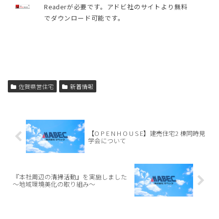
Readerが必要です。アドビ社のサイトより無料
でダウンロード可能です。
佐賀県営住宅
新着情報
【O P E N H O U S E】建売住宅2 棟同時見
学会について
『本社周辺の清掃活動』を実施しました
～地域環境美化の取り組み～