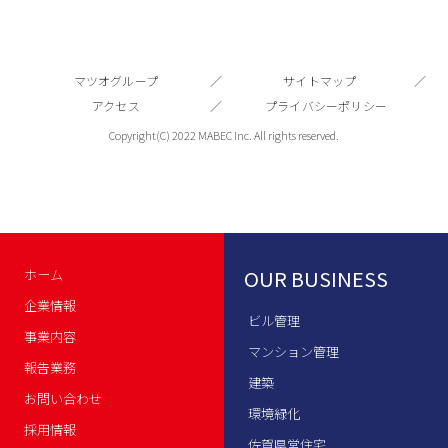
マツオグループ
サイトマップ
アクセス
プライバシーポリシー
Copyright(C) 2022 MABEC Inc. All rights reserved.
OUR BUSINESS
ホーム
企業情報
ビル管理
事業内容
マンション管理
報告業務
建築
お問い合わせ
環境緑化
採用情報
佐賀県営住宅