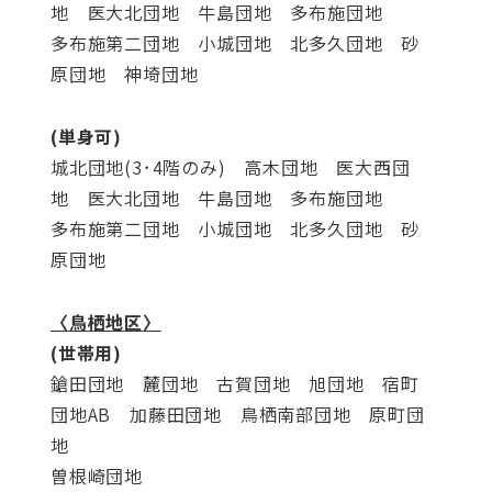
地 医大北団地 牛島団地 多布施団地
多布施第二団地 小城団地 北多久団地 砂
原団地 神埼団地
(単身可)
城北団地(3･4階のみ) 高木団地 医大西団
地 医大北団地 牛島団地 多布施団地
多布施第二団地 小城団地 北多久団地 砂
原団地
〈鳥栖地区〉
(世帯用)
鎗田団地 麓団地 古賀団地 旭団地 宿町
団地AB 加藤田団地 鳥栖南部団地 原町団
地
曽根崎団地