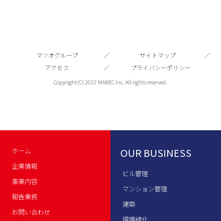
マツオグループ
サイトマップ
アクセス
プライバシーポリシー
Copyright(C) 2022 MABEC Inc. All rights reserved.
OUR BUSINESS
ホーム
企業情報
ビル管理
事業内容
マンション管理
報告業務
建築
お問い合わせ
環境緑化