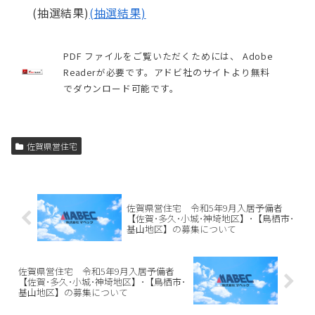
(抽選結果)
(抽選結果)
PDF ファイルをご覧いただくためには、 Adobe
Readerが必要です。アドビ社のサイトより無料
でダウンロード可能です。
佐賀県営住宅
佐賀県営住宅 令和5年9月入居予備者
【佐賀･多久･小城･神埼地区】･【鳥栖市･
基山地区】の募集について
佐賀県営住宅 令和5年9月入居予備者
【佐賀･多久･小城･神埼地区】･【鳥栖市･
基山地区】の募集について